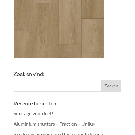
Zoek en vind:
Recente berichten:
Smaragd voordeel.!
Aluminium shutters – Fraction – Unilux
5 redenen om voor een Unilux hor te kiezen