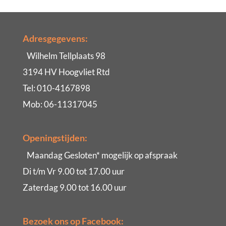
Adresgegevens:
Wilhelm Tellplaats 98
3194 HV Hoogvliet Rtd
Tel: 010-4167898
Mob: 06-11317045
Openingstijden:
Maandag Gesloten* mogelijk op afspraak
Di t/m Vr 9.00 tot 17.00 uur
Zaterdag 9.00 tot 16.00 uur
Bezoek ons op Facebook: