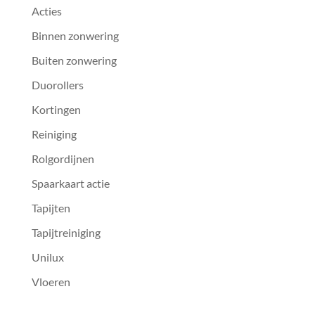
Acties
Binnen zonwering
Buiten zonwering
Duorollers
Kortingen
Reiniging
Rolgordijnen
Spaarkaart actie
Tapijten
Tapijtreiniging
Unilux
Vloeren