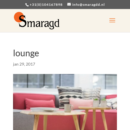
+31(0)104167898
info@smaragdd.nl
lounge
jan 29, 2017