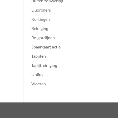
Buiten zonwering
Duorollers
Kortingen
Reiniging
Rolgordijnen
Spaarkaart actie
Tapijten
Tapijtreiniging
Unilux
Vloeren