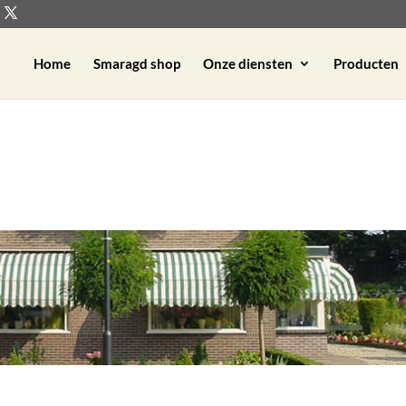
Home
Smaragd shop
Onze diensten
Producten