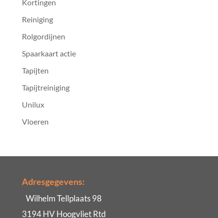
Kortingen
Reiniging
Rolgordijnen
Spaarkaart actie
Tapijten
Tapijtreiniging
Unilux
Vloeren
Adresgegevens:
Wilhelm Tellplaats 98
3194 HV Hoogvliet Rtd