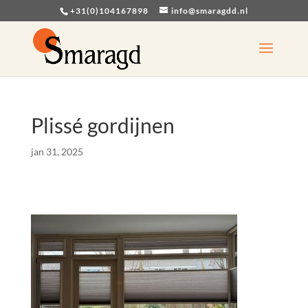
+31(0)104167898
info@smaragdd.nl
Plissé gordijnen
jan 31, 2025