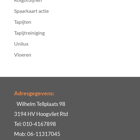
Spaarkaart actie
Tapijten
Tapijtreiniging
Unilux
Vloeren
Adresgegevens:
Wilhelm Tellplaats 98
3194 HV Hoogvliet Rtd
Tel: 010-4167898
Mob: 06-11317045