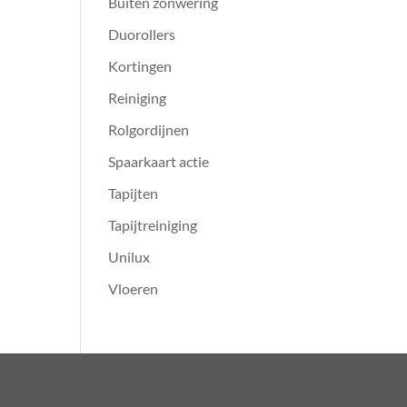
Buiten zonwering
Duorollers
Kortingen
Reiniging
Rolgordijnen
Spaarkaart actie
Tapijten
Tapijtreiniging
Unilux
Vloeren