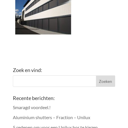
Zoek en vind:
Recente berichten:
Smaragd voordeel.!
Aluminium shutters – Fraction – Unilux
5 redenen om voor een Unilux hor te kiezen