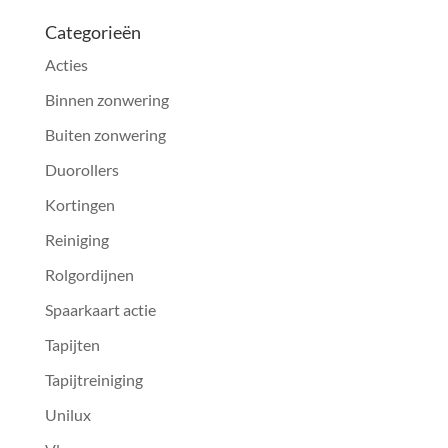
Categorieën
Acties
Binnen zonwering
Buiten zonwering
Duorollers
Kortingen
Reiniging
Rolgordijnen
Spaarkaart actie
Tapijten
Tapijtreiniging
Unilux