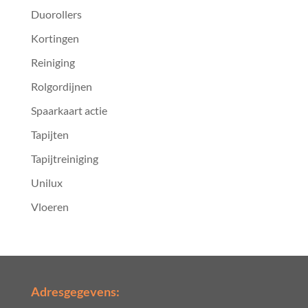
Duorollers
Kortingen
Reiniging
Rolgordijnen
Spaarkaart actie
Tapijten
Tapijtreiniging
Unilux
Vloeren
Adresgegevens: