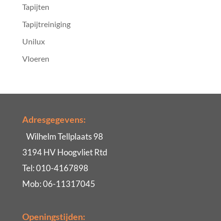
Tapijten
Tapijtreiniging
Unilux
Vloeren
Adresgegevens:
Wilhelm Tellplaats 98
3194 HV Hoogvliet Rtd
Tel: 010-4167898
Mob: 06-11317045
Openingstijden: