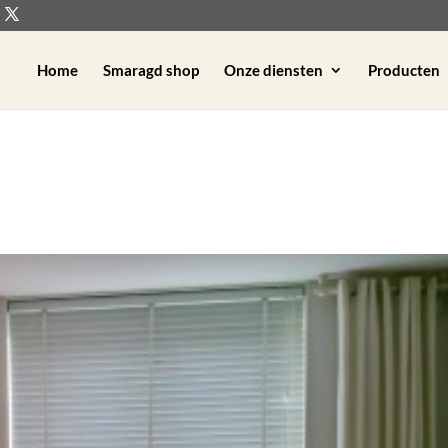
Home
Smaragd shop
Onze diensten
Producten