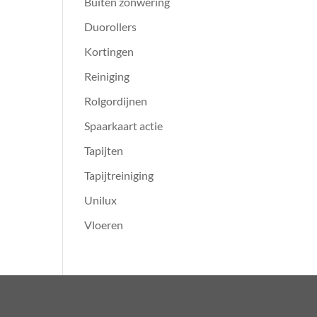
Buiten zonwering
Duorollers
Kortingen
Reiniging
Rolgordijnen
Spaarkaart actie
Tapijten
Tapijtreiniging
Unilux
Vloeren