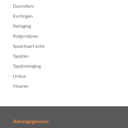
Duorollers
Kortingen
Reiniging
Rolgordijnen
Spaarkaart actie
Tapijten
Tapijtreiniging
Unilux
Vloeren
Adresgegevens: