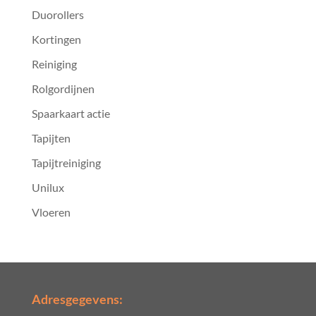
Duorollers
Kortingen
Reiniging
Rolgordijnen
Spaarkaart actie
Tapijten
Tapijtreiniging
Unilux
Vloeren
Adresgegevens: