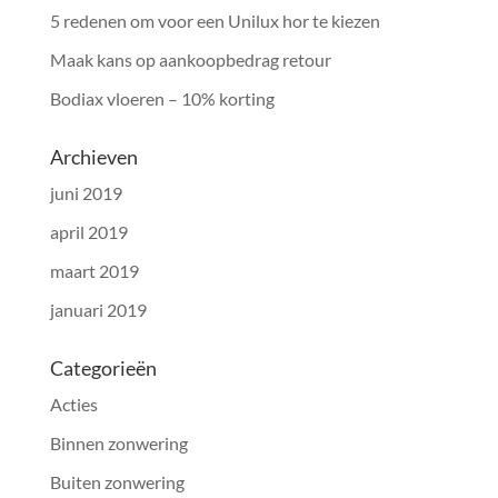
5 redenen om voor een Unilux hor te kiezen
Maak kans op aankoopbedrag retour
Bodiax vloeren – 10% korting
Archieven
juni 2019
april 2019
maart 2019
januari 2019
Categorieën
Acties
Binnen zonwering
Buiten zonwering