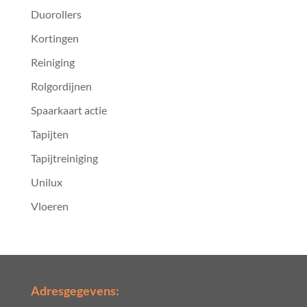
Duorollers
Kortingen
Reiniging
Rolgordijnen
Spaarkaart actie
Tapijten
Tapijtreiniging
Unilux
Vloeren
Adresgegevens: