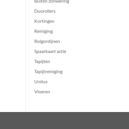
Buiten zonwering
Duorollers
Kortingen
Reiniging
Rolgordijnen
Spaarkaart actie
Tapijten
Tapijtreiniging
Unilux
Vloeren