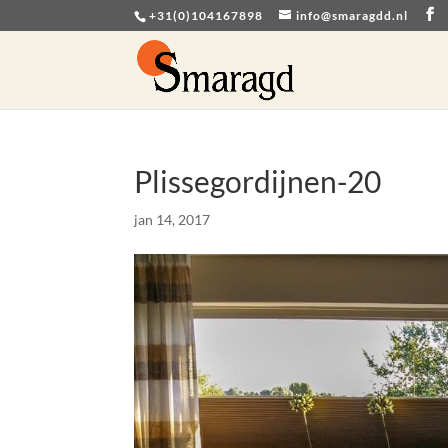
+31(0)104167898
info@smaragdd.nl
Plissegordijnen-20
jan 14, 2017