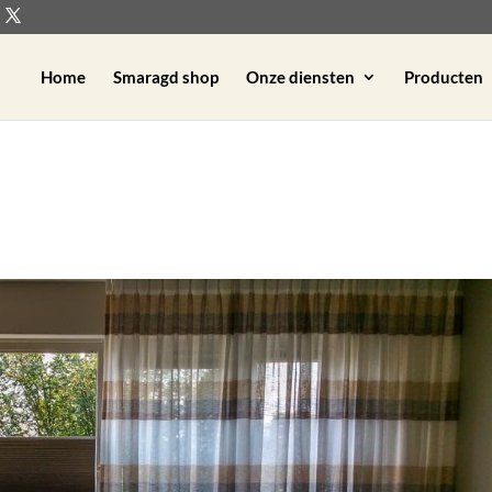
Home
Smaragd shop
Onze diensten
Producten