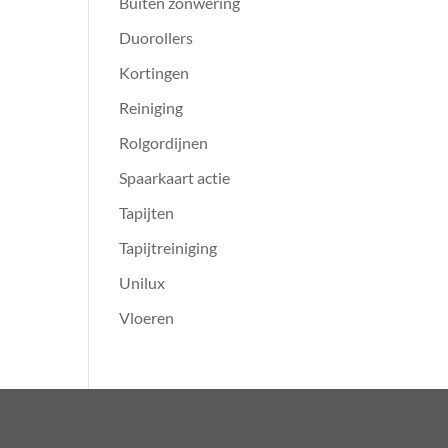
Buiten zonwering
Duorollers
Kortingen
Reiniging
Rolgordijnen
Spaarkaart actie
Tapijten
Tapijtreiniging
Unilux
Vloeren