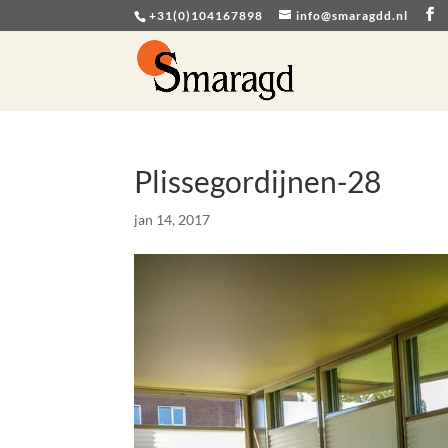
+31(0)104167898
info@smaragdd.nl
Plissegordijnen-28
jan 14, 2017