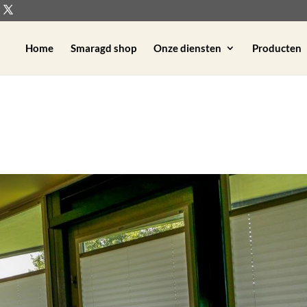
Home
Smaragd shop
Onze diensten
Producten