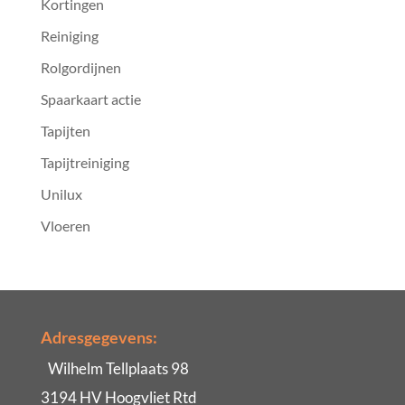
Kortingen
Reiniging
Rolgordijnen
Spaarkaart actie
Tapijten
Tapijtreiniging
Unilux
Vloeren
Adresgegevens:
Wilhelm Tellplaats 98
3194 HV Hoogvliet Rtd