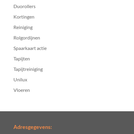
Duorollers
Kortingen
Reiniging
Rolgordijnen
Spaarkaart actie
Tapijten
Tapijtreiniging
Unilux
Vloeren
Adresgegevens: