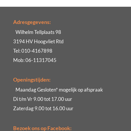
Adresgegevens:
Wilhelm Tellplaats 98
3194 HV Hoogvliet Rtd
Tel: 010-4167898
Mob: 06-11317045
Openingstijden:
Maandag Gesloten* mogelijk op afspraak
Di t/m Vr 9.00 tot 17.00 uur
Zaterdag 9.00 tot 16.00 uur
Bezoek ons op Facebook: