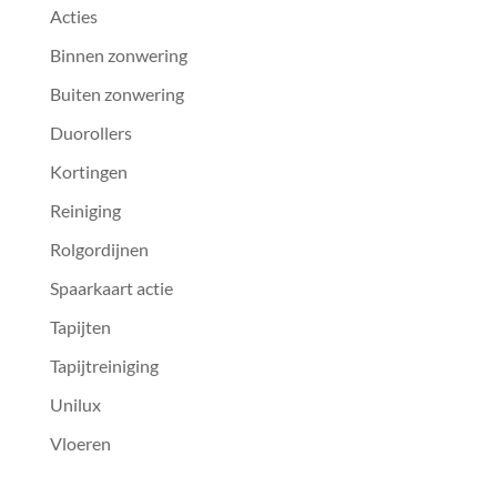
Acties
Binnen zonwering
Buiten zonwering
Duorollers
Kortingen
Reiniging
Rolgordijnen
Spaarkaart actie
Tapijten
Tapijtreiniging
Unilux
Vloeren