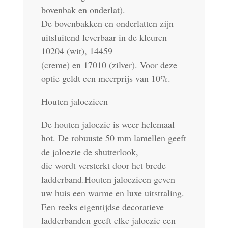
bovenbak en onderlat).
De bovenbakken en onderlatten zijn
uitsluitend leverbaar in de kleuren
10204 (wit), 14459
(creme) en 17010 (zilver). Voor deze
optie geldt een meerprijs van 10%.
Houten jaloezieen
De houten jaloezie is weer helemaal
hot. De robuuste 50 mm lamellen geeft
de jaloezie de shutterlook,
die wordt versterkt door het brede
ladderband.Houten jaloezieen geven
uw huis een warme en luxe uitstraling.
Een reeks eigentijdse decoratieve
ladderbanden geeft elke jaloezie een