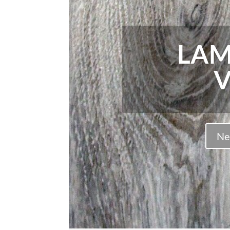
LAM
Ne