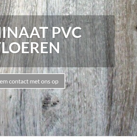
INAAT PVC
VLOEREN
em contact met ons op