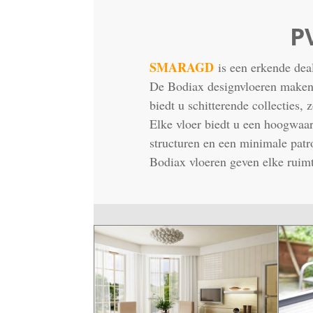
P
SMARAGD
is een erkende dea
De Bodiax designvloeren maken i
biedt u schitterende collecties,
Elke vloer biedt u een hoogwaar
structuren en een minimale patr
Bodiax vloeren geven elke ruimt