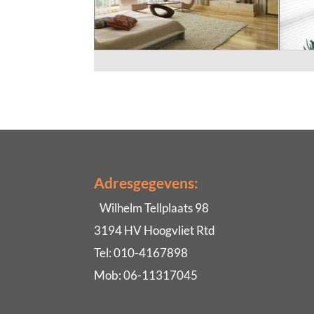
Adresgegevens:
Wilhelm Tellplaats 98
3194 HV Hoogvliet Rtd
Tel: 010-4167898
Mob: 06-11317045