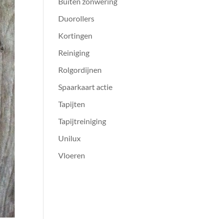
Buiten zonwering
Duorollers
Kortingen
Reiniging
Rolgordijnen
Spaarkaart actie
Tapijten
Tapijtreiniging
Unilux
Vloeren