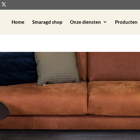
Home
Smaragd shop
Onze diensten
Producten