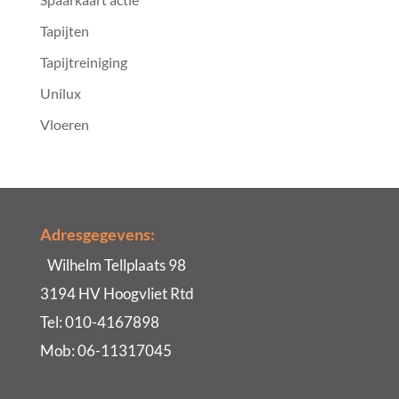
Tapijten
Tapijtreiniging
Unilux
Vloeren
Adresgegevens:
Wilhelm Tellplaats 98
3194 HV Hoogvliet Rtd
Tel: 010-4167898
Mob: 06-11317045