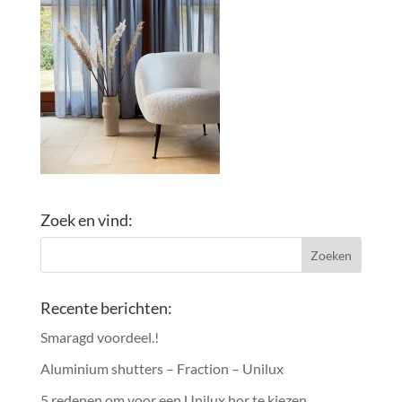
Zoek en vind:
Recente berichten:
Smaragd voordeel.!
Aluminium shutters – Fraction – Unilux
5 redenen om voor een Unilux hor te kiezen