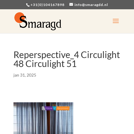
+31(0)104167898
info@smaragdd.nl
Reperspective_4 Circulight
48 Circulight 51
jan 31, 2025