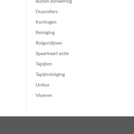
Buiten zonwering
Duorollers
Kortingen
Reiniging
Rolgordijnen
Spaarkaart actie
Tapijten
Tapijtreiniging
Unilux
Vloeren