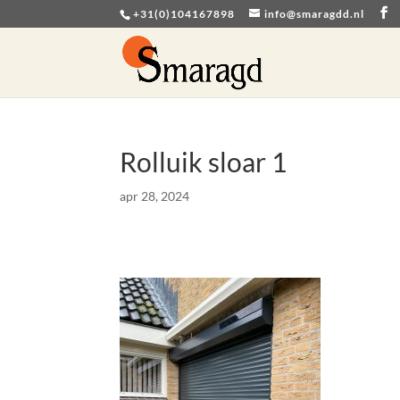
+31(0)104167898
info@smaragdd.nl
Rolluik sloar 1
apr 28, 2024