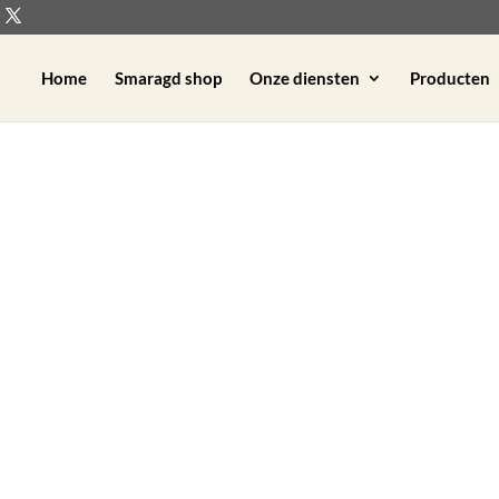
Home
Smaragd shop
Onze diensten
Producten