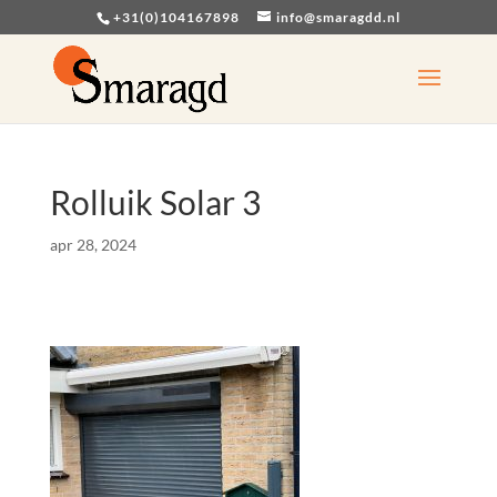
+31(0)104167898
info@smaragdd.nl
Rolluik Solar 3
apr 28, 2024