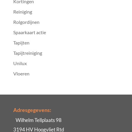
Kortingen
Reiniging
Rolgordijnen
Spaarkaart actie
Tapijten
Tapijtreiniging
Unilux
Vloeren
Adresgegevens:
Wilhelm Tellplaats 98
3194 HV Hoogvliet Rtd