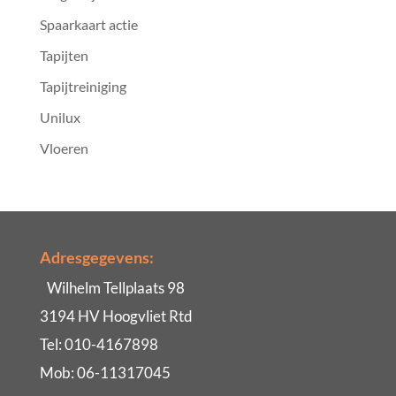
Spaarkaart actie
Tapijten
Tapijtreiniging
Unilux
Vloeren
Adresgegevens:
Wilhelm Tellplaats 98
3194 HV Hoogvliet Rtd
Tel: 010-4167898
Mob: 06-11317045