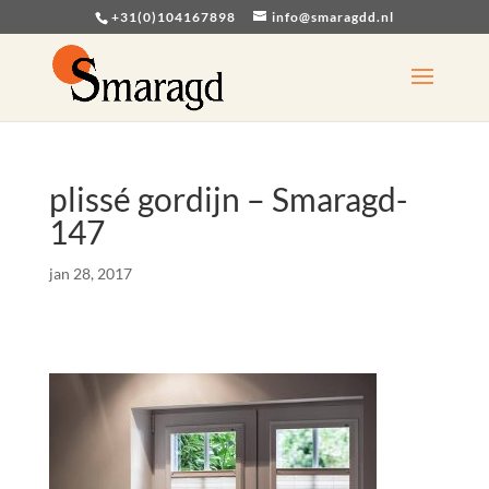
+31(0)104167898
info@smaragdd.nl
plissé gordijn – Smaragd-
147
jan 28, 2017