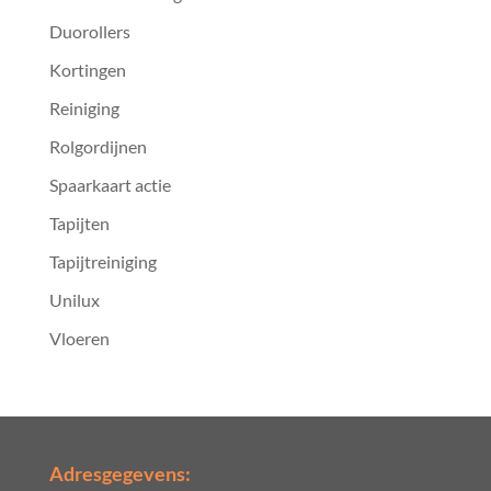
Duorollers
Kortingen
Reiniging
Rolgordijnen
Spaarkaart actie
Tapijten
Tapijtreiniging
Unilux
Vloeren
Adresgegevens: