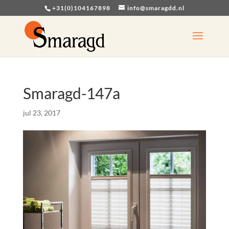
+31(0)104167898
info@smaragdd.nl
Smaragd-147a
jul 23, 2017