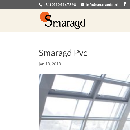
+31(0)104167898
info@smaragdd.nl
Smaragd Pvc
jan 18, 2018