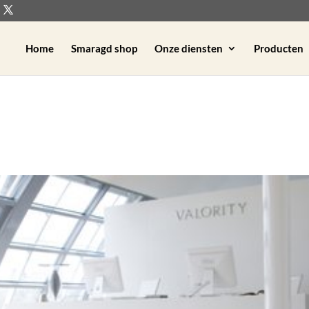
Home
Smaragd shop
Onze diensten
Producten