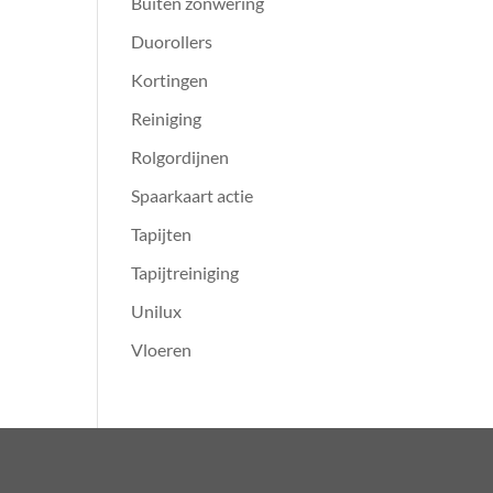
Buiten zonwering
Duorollers
Kortingen
Reiniging
Rolgordijnen
Spaarkaart actie
Tapijten
Tapijtreiniging
Unilux
Vloeren