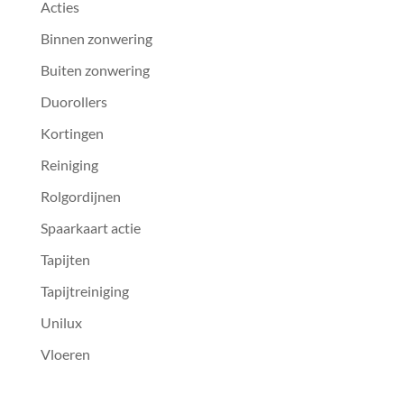
Acties
Binnen zonwering
Buiten zonwering
Duorollers
Kortingen
Reiniging
Rolgordijnen
Spaarkaart actie
Tapijten
Tapijtreiniging
Unilux
Vloeren