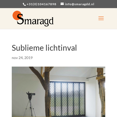
+31(0)104167898
info@smaragdd.nl
Sublieme lichtinval
nov 24, 2019