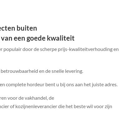
secten buiten
 van een goede kwaliteit
er populair door de scherpe prijs-kwaliteitverhouding en
 betrouwbaarheid en de snelle levering.
een complete hordeur bent u bij ons aan het juiste adres.
ren voor de vakhandel, de
ier of kozijnenleverancier die het beste wil voor zijn