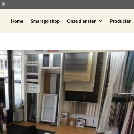
Home
Smaragd shop
Onze diensten
Producten