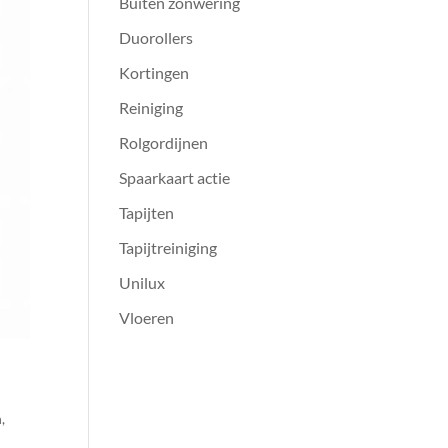
Buiten zonwering
Duorollers
Kortingen
Reiniging
Rolgordijnen
Spaarkaart actie
Tapijten
Tapijtreiniging
Unilux
Vloeren
n
,