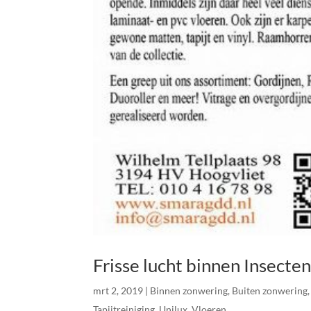
Frisse lucht binnen Insecten
mrt 2, 2019
|
Binnen zonwering
,
Buiten zonwering
Tapijtreiniging
,
Unilux
,
Vloeren