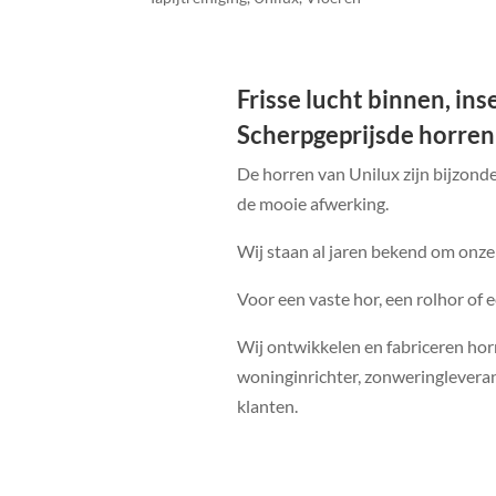
Frisse lucht binnen, in
Scherpgeprijsde horren
De horren van Unilux zijn bijzond
de mooie afwerking.
Wij staan al jaren bekend om onze
Voor een vaste hor, een rolhor of 
Wij ontwikkelen en fabriceren hor
woninginrichter, zonweringleveranc
klanten.