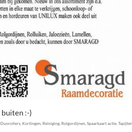
 buiten :-)
,
Duorollers
,
Kortingen
,
Reiniging
,
Rolgordijnen
,
Spaarkaart actie
,
Tapijte