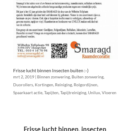
Frisse lucht binnen Insecten buiten :-)
mrt 2, 2019
|
Binnen zonwering
,
Buiten zonwering
,
Duorollers
,
Kortingen
,
Reiniging
,
Rolgordijnen
,
Spaarkaart actie
,
Tapijten
,
Tapijtreiniging
,
Unilux
,
Vloeren
Frisse lucht binnen, insecten