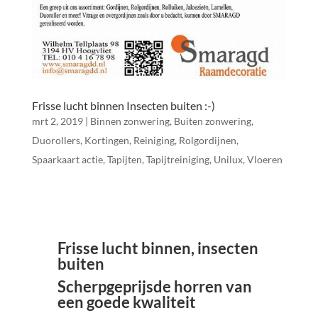
Frisse lucht binnen Insecten buiten :-)
mrt 2, 2019
|
Binnen zonwering
,
Buiten zonwering
,
Duorollers
,
Kortingen
,
Reiniging
,
Rolgordijnen
,
Spaarkaart actie
,
Tapijten
,
Tapijtreiniging
,
Unilux
,
Vloeren
Frisse lucht binnen, insecten
buiten
Scherpgeprijsde horren van
een goede kwaliteit