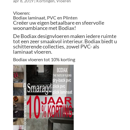
apr 8, 2019
|
Kortingen
,
Vloeren
Vloeren:
Bodiax laminaat, PVC en Plinten
Creëer uw eigen betaalbare en sfeervolle
woonambiance met Bodiax!
De Bodiax designvloeren maken iedere ruimte
tot een zeer smaakvol interieur. Bodiax biedt u
schitterende collecties, zowel PVC- als
laminaat vloeren.
Bodiax vloeren tot 10% korting