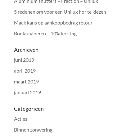
Aluminium shutters – Fraction – Unilux
5 redenen om voor een Unilux hor te kiezen
Maak kans op aankoopbedrag retour
Bodiax vloeren – 10% korting
Archieven
juni 2019
april 2019
maart 2019
januari 2019
Categorieën
Acties
Binnen zonwering