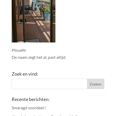
Plisséfit
De naam zegt het al, past altijd
Zoek en vind:
Recente berichten:
Smaragd voordeel.!