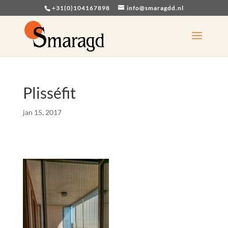
+31(0)104167898
info@smaragdd.nl
Plisséfit
jan 15, 2017