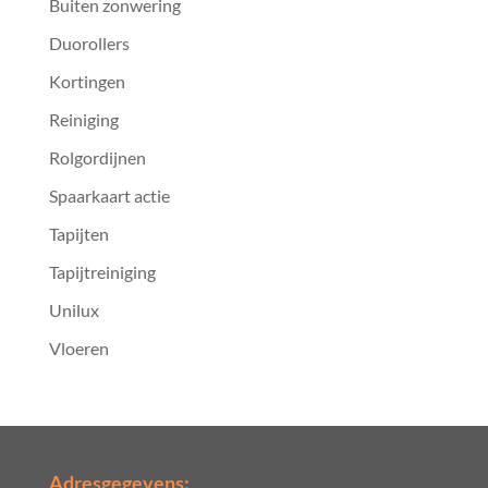
Buiten zonwering
Duorollers
Kortingen
Reiniging
Rolgordijnen
Spaarkaart actie
Tapijten
Tapijtreiniging
Unilux
Vloeren
Adresgegevens: