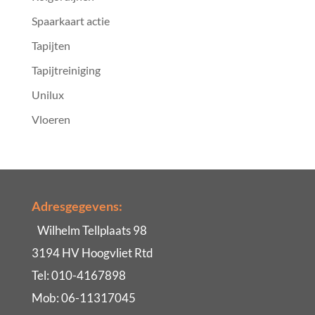
Spaarkaart actie
Tapijten
Tapijtreiniging
Unilux
Vloeren
Adresgegevens:
Wilhelm Tellplaats 98
3194 HV Hoogvliet Rtd
Tel: 010-4167898
Mob: 06-11317045