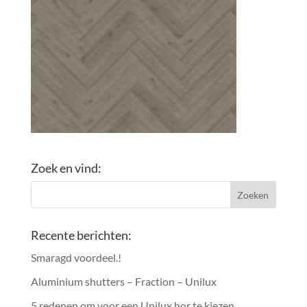
Zoek en vind:
Recente berichten:
Smaragd voordeel.!
Aluminium shutters – Fraction – Unilux
5 redenen om voor een Unilux hor te kiezen