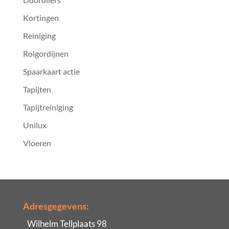
Kortingen
Reiniging
Rolgordijnen
Spaarkaart actie
Tapijten
Tapijtreiniging
Unilux
Vloeren
Adresgegevens:
Wilhelm Tellplaats 98