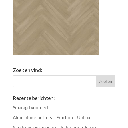
Zoek en vind:
Recente berichten:
Smaragd voordeel.!
Aluminium shutters – Fraction – Unilux
5 redenen om voor een Unilux hor te kiezen