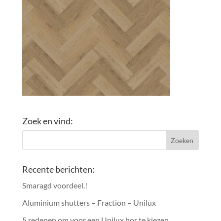
Zoek en vind:
Recente berichten:
Smaragd voordeel.!
Aluminium shutters – Fraction – Unilux
5 redenen om voor een Unilux hor te kiezen