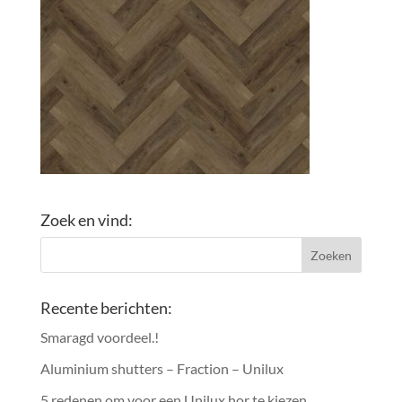
Zoek en vind:
Recente berichten:
Smaragd voordeel.!
Aluminium shutters – Fraction – Unilux
5 redenen om voor een Unilux hor te kiezen