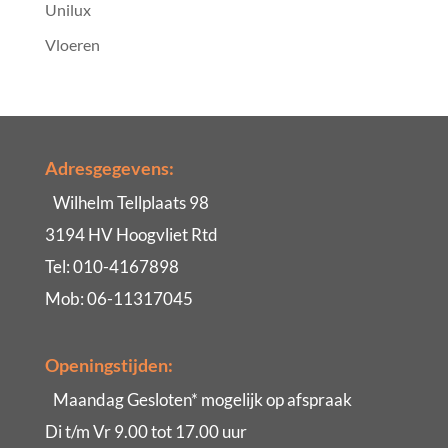
Unilux
Vloeren
Adresgegevens:
Wilhelm Tellplaats 98
3194 HV Hoogvliet Rtd
Tel: 010-4167898
Mob: 06-11317045
Openingstijden:
Maandag Gesloten* mogelijk op afspraak
Di t/m Vr 9.00 tot 17.00 uur