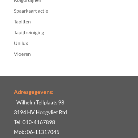
Spaarkaart actie
Tapijten
Tapijtreiniging
Unilux
Vloeren
Adresgegevens:
Wilhelm Tellplaats 98
3194 HV Hoogvliet Rtd
Tel: 010-4167898
Mob: 06-11317045