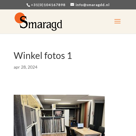
+31(0)104167898
info@smaragdd.nl
Winkel fotos 1
apr 28, 2024