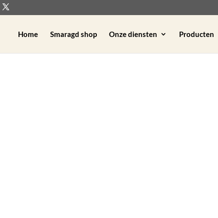
Home
Smaragd shop
Onze diensten
Producten