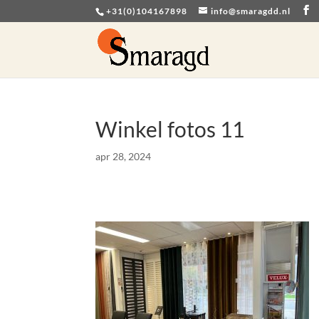
+31(0)104167898
info@smaragdd.nl
Winkel fotos 11
apr 28, 2024