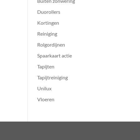
Buiten zonwering
Duorollers
Kortingen
Reiniging
Rolgordijnen
Spaarkaart actie
Tapijten
Tapijtreiniging
Unilux
Vloeren