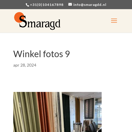
+31(0)104167898
info@smaragdd.nl
Winkel fotos 9
apr 28, 2024