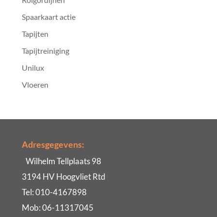
Spaarkaart actie
Tapijten
Tapijtreiniging
Unilux
Vloeren
Adresgegevens:
Wilhelm Tellplaats 98
3194 HV Hoogvliet Rtd
Tel: 010-4167898
Mob: 06-11317045