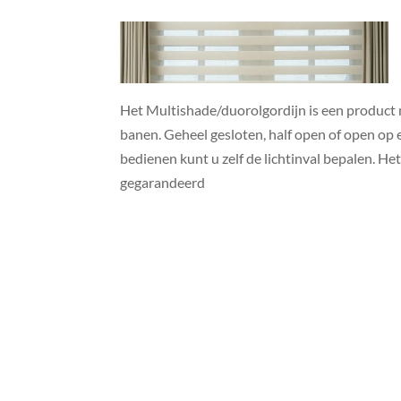
Het Multishade/duorolgordijn is een product m
banen. Geheel gesloten, half open of open op 
bedienen kunt u zelf de lichtinval bepalen. H
gegarandeerd