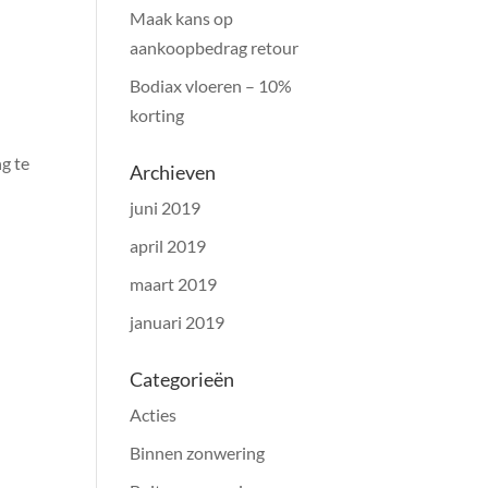
Maak kans op
aankoopbedrag retour
Bodiax vloeren – 10%
korting
g te
Archieven
juni 2019
april 2019
maart 2019
januari 2019
Categorieën
Acties
Binnen zonwering