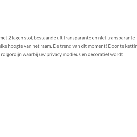
et 2 lagen stof, bestaande uit transparante en niet transparante
elke hoogte van het raam. De trend van dit moment! Door te kettin
et rolgordijn waarbij uw privacy modieus en decoratief wordt