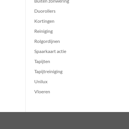
Buiten zonwering
Duorollers
Kortingen
Reiniging
Rolgordijnen
Spaarkaart actie
Tapijten
Tapijtreiniging
Unilux
Vloeren